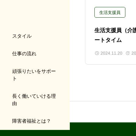
生活支援員
生活支援員（介
スタイル
ートタイム
2024.11.20
20
仕事の流れ
頑張りたいをサポー
ト
長く働いていける理
由
障害者福祉とは？