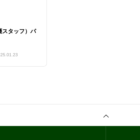
護スタッフ）パ
25.01.23